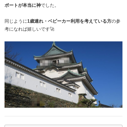
ポートが本当に神
でした。
同じように
1歳連れ・ベビーカー利用を考えている方
の参
考になれば嬉しいです🚀