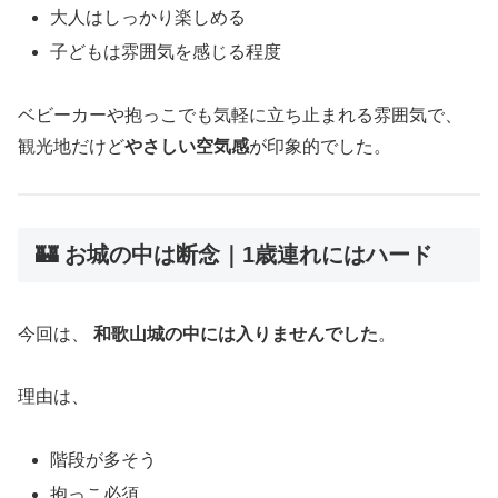
大人はしっかり楽しめる
子どもは雰囲気を感じる程度
ベビーカーや抱っこでも気軽に立ち止まれる雰囲気で、
観光地だけど
やさしい空気感
が印象的でした。
🏰 お城の中は断念｜1歳連れにはハード
今回は、
和歌山城の中には入りませんでした
。
理由は、
階段が多そう
抱っこ必須