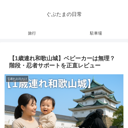
ぐぷたまの日常
旅行
駐車場
【1歳連れ和歌山城】ベビーカーは無理？
階段・忍者サポートを正直レビュー
子連れお出かけ