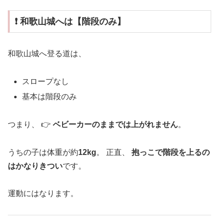
❗ 和歌山城へは【階段のみ】
和歌山城へ登る道は、
スロープなし
基本は階段のみ
つまり、 👉
ベビーカーのままでは上がれません
。
うちの子は体重が約
12kg
。 正直、
抱っこで階段を上るの
はかなりきつい
です。
運動にはなります。