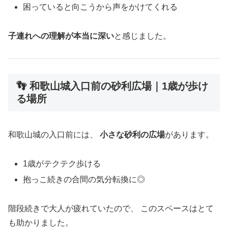
困っていると向こうから声をかけてくれる
子連れへの理解が本当に深い
と感じました。
👣 和歌山城入口前の砂利広場｜1歳が歩け
る場所
和歌山城の入口前には、
小さな砂利の広場
があります。
1歳がテクテク歩ける
抱っこ続きの合間の気分転換に◎
階段続きで大人が疲れていたので、 このスペースはとて
も助かりました。