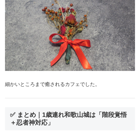
細かいところまで癒されるカフェでした。
✅ まとめ｜1歳連れ和歌山城は「階段覚悟
＋忍者神対応」