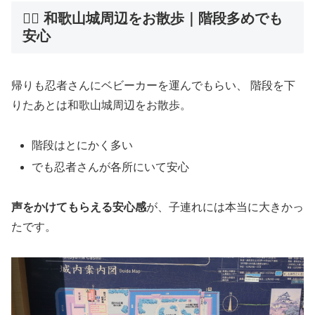
🚶‍♀️ 和歌山城周辺をお散歩｜階段多めでも
安心
帰りも忍者さんにベビーカーを運んでもらい、 階段を下
りたあとは和歌山城周辺をお散歩。
階段はとにかく多い
でも忍者さんが各所にいて安心
声をかけてもらえる安心感
が、子連れには本当に大きかっ
たです。