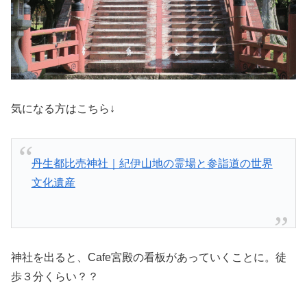
気になる方はこちら↓
丹生都比売神社｜紀伊山地の霊場と参詣道の世界
文化遺産
神社を出ると、Cafe宮殿の看板があっていくことに。徒
歩３分くらい？？