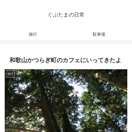
ぐぷたまの日常
旅行
駐車場
和歌山かつらぎ町のカフェにいってきたよ
旅行