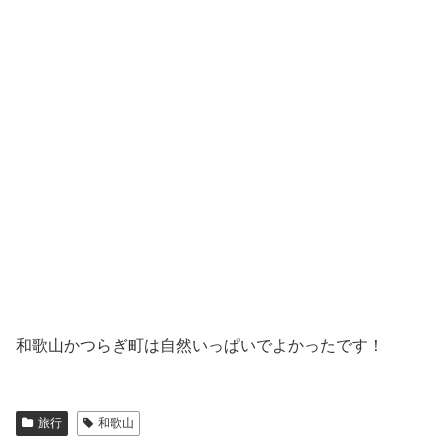
和歌山かつらぎ町は自然いっぱいでよかったです！
旅行
和歌山