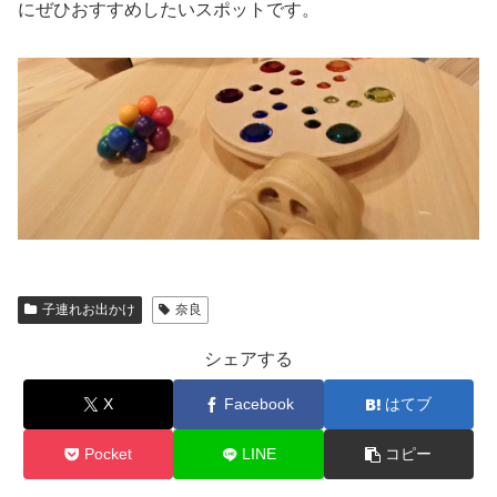
にぜひおすすめしたいスポットです。
子連れお出かけ
奈良
シェアする
X
Facebook
はてブ
Pocket
LINE
コピー