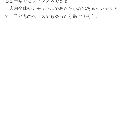
もと一緒でもリラックスできる。
店内全体がナチュラルであたたかみのあるインテリア
で、子どものペースでもゆったり過ごせそう。