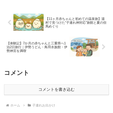
【11ヶ月赤ちゃんと初めての温泉旅】湯
村で見つけた“子連れ神対応”旅館と夏の但
馬めぐり
【体験記】7か月の赤ちゃんと三重県へ1
泊2日旅行｜伊勢うどん・鳥羽水族館・伊
勢神宮を満喫
コメント
コメントを書き込む
ホーム
子連れお出かけ