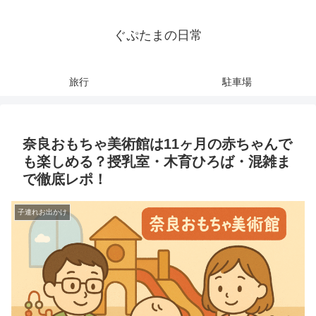
ぐぷたまの日常
旅行
駐車場
奈良おもちゃ美術館は11ヶ月の赤ちゃんで
も楽しめる？授乳室・木育ひろば・混雑ま
で徹底レポ！
子連れお出かけ