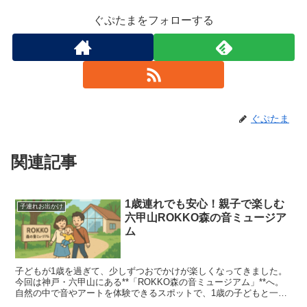
ぐぷたまをフォローする
ぐぷたま
関連記事
1歳連れでも安心！親子で楽しむ
子連れお出かけ
六甲山ROKKO森の音ミュージア
ム
子どもが1歳を過ぎて、少しずつおでかけが楽しくなってきました。
今回は神戸・六甲山にある**「ROKKO森の音ミュージアム」**へ。
自然の中で音やアートを体験できるスポットで、1歳の子どもと一緒
でも楽しめました。 アクセスと駐車場 私たちは車...