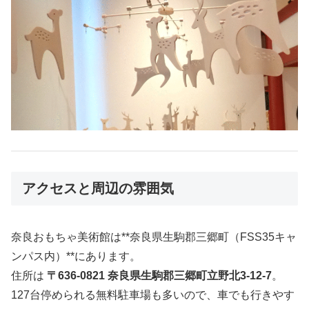
アクセスと周辺の雰囲気
奈良おもちゃ美術館は**奈良県生駒郡三郷町（FSS35キャ
ンパス内）**にあります。
住所は
〒636-0821 奈良県生駒郡三郷町立野北3-12-7
。
127台停められる無料駐車場も多いので、車でも行きやす