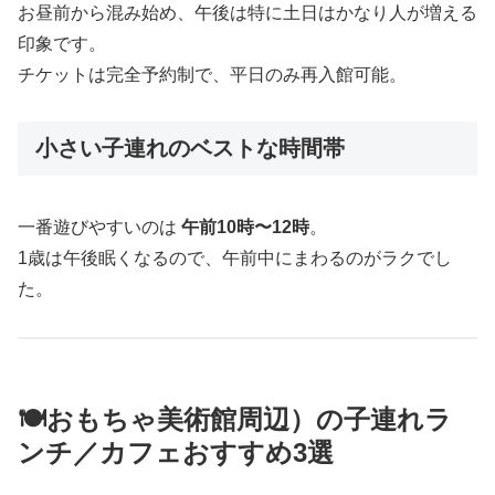
お昼前から混み始め、午後は特に土日はかなり人が増える
印象です。
チケットは完全予約制で、平日のみ再入館可能。
小さい子連れのベストな時間帯
一番遊びやすいのは
午前10時〜12時
。
1歳は午後眠くなるので、午前中にまわるのがラクでし
た。
🍽️おもちゃ美術館周辺）の子連れラ
ンチ／カフェおすすめ3選