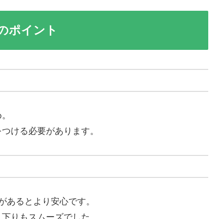
れのポイント
め。
をつける必要があります。
があるとより安心です。
り下りもスムーズでした。