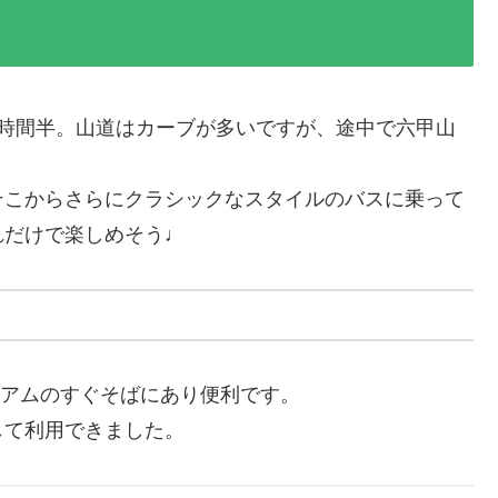
1時間半。山道はカーブが多いですが、途中で六甲山
そこからさらにクラシックなスタイルのバスに乗って
れだけで楽しめそう♩
ジアムのすぐそばにあり便利です。
して利用できました。