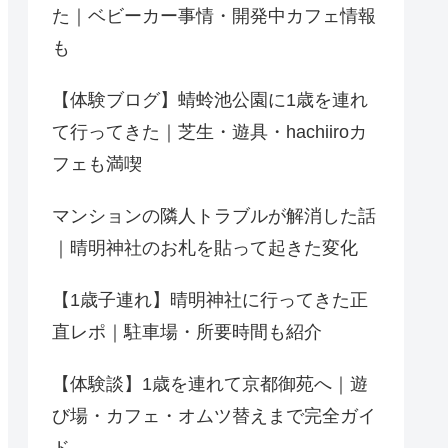
た｜ベビーカー事情・開発中カフェ情報
も
【体験ブログ】蜻蛉池公園に1歳を連れ
て行ってきた｜芝生・遊具・hachiiroカ
フェも満喫
マンションの隣人トラブルが解消した話
｜晴明神社のお札を貼って起きた変化
【1歳子連れ】晴明神社に行ってきた正
直レポ｜駐車場・所要時間も紹介
【体験談】1歳を連れて京都御苑へ｜遊
び場・カフェ・オムツ替えまで完全ガイ