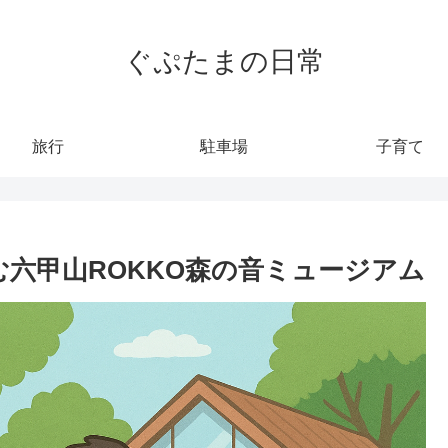
ぐぷたまの日常
旅行
駐車場
子育て
む六甲山ROKKO森の音ミュージアム